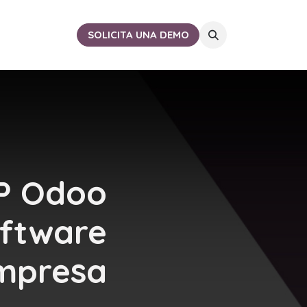
ACTO
CERCA DE TI
SOLICITA UNA DEMO
P Odoo
ftware
mpresa