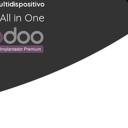
ltidispositivo
All in One