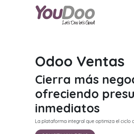
ODOO
O
Odoo Ventas
Cierra más nego
ofreciendo pres
inmediatos
La plataforma integral que optimiza el ciclo