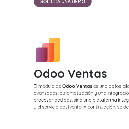
SOLICITA UNA DEMO
Odoo Ventas
El módulo de
Odoo Ventas
es uno de los pi
avanzadas, automatización y una integració
procesar pedidos, sino una plataforma integr
y el servicio postventa. A continuación, se de