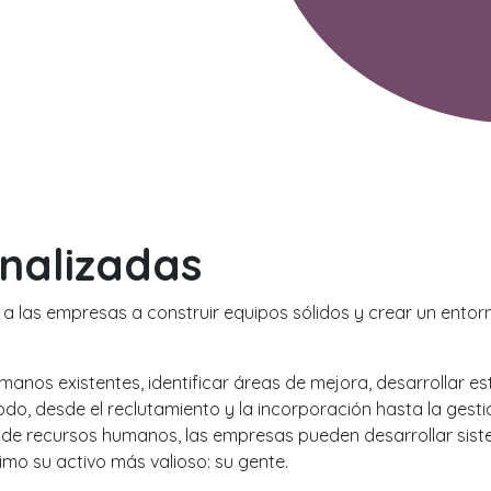
nalizadas
 las empresas a construir equipos sólidos y crear un entor
umanos existentes, identificar áreas de mejora, desarrollar 
odo, desde el reclutamiento y la incorporación hasta la gesti
de recursos humanos, las empresas pueden desarrollar siste
o su activo más valioso: su gente.