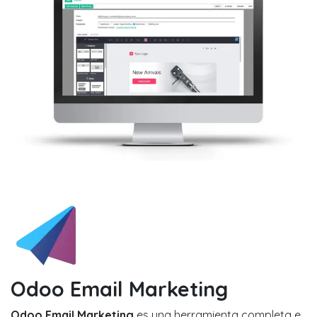
Odoo Email Marketing
Odoo Email Marketing
es una herramienta completa e