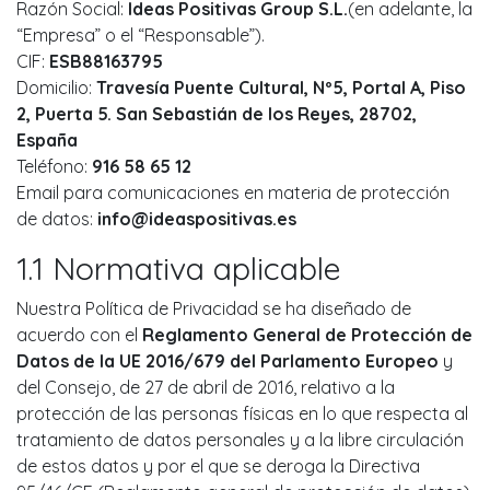
Razón Social:
Ideas Positivas Group S.L.
(en adelante, la
“Empresa” o el “Responsable”).
CIF:
ESB88163795
Domicilio:
Travesía Puente Cultural, Nº5, Portal A, Piso
2, Puerta 5. San Sebastián de los Reyes, 28702,
España
Teléfono:
916 58 65 12
Email para comunicaciones en materia de protección
de datos:
info@ideaspositivas.es
1.1 Normativa aplicable
Nuestra Política de Privacidad se ha diseñado de
acuerdo con el
Reglamento General de Protección de
Datos de la UE 2016/679 del Parlamento Europeo
y
del Consejo, de 27 de abril de 2016, relativo a la
protección de las personas físicas en lo que respecta al
tratamiento de datos personales y a la libre circulación
de estos datos y por el que se deroga la Directiva