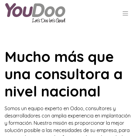
Mucho más que
una consultora a
nivel nacional
Somos un equipo experto en Odoo, consultores y
desarrolladores con amplia experiencia en implantación
y formación. Nuestra misión es proporcionar la mejor
solución posible a las necesidades de su empresa, para