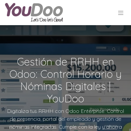
Gestión de RRHH en
Odoo: Control Horario y
Nóminas Digitales |
YouDoo
Digitaliza tus RRHH con Odoo Enterprise. Control
de presencia, portal del empleado y gestión de
nóminas integradas. Cumple con la ley y ahorra