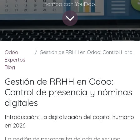
tiempo con YouDoo.
Odoo
Gestión de RRHH en Odoo: Control Horario y Nóminas Digitales | YouDoo
Expertos
Blog
Gestión de RRHH en Odoo:
Control de presencia y nóminas
digitales
Introducción: La digitalización del capital humano
en 2026
La gestión de personas ha dejado de ser una