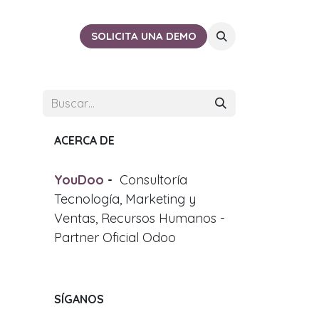
ACTO
CERCA DE TI
SOLICITA UNA DEMO
ACERCA DE
YouDoo
-
Consultoría
Tecnología, Marketing y
Ventas, Recursos Humanos -
Partner Oficial Odoo
SÍGANOS