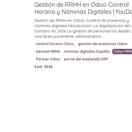
Gestión de RRHH en Odoo: Control
Horario y Nóminas Digitales | YouD
Gestión de RRHH en Odoo: Control de presencia y
nóminas digitales Introducción: La digitalización del 
humano en 2026 La gestión de personas ha dejado 
una tarea puramente administrativa ...
control horario Odoo,
gestión de ausencias Odoo
Gestión RRHH
nóminas digitales España
Odoo RRH
Partner Odoo
portal del empleado ERP
4 jun. 2026