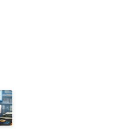
DOO APPS
SERVICIOS
NOSOTROS
NOTICIAS
CONT