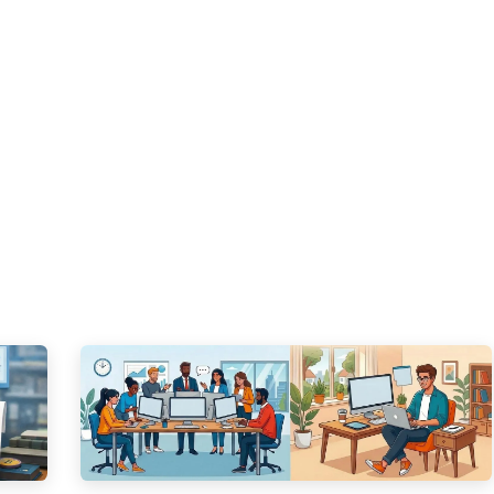
DOO APPS
SERVICIOS
NOSOTROS
NOTICIAS
CONT