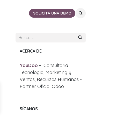
ACTO
CERCA DE TI
SOLICITA UNA DEMO
ACERCA DE
YouDoo
-
Consultoría
Tecnología, Marketing y
Ventas, Recursos Humanos -
Partner Oficial Odoo
SÍGANOS