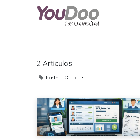
ODOO
O
2 Artículos
Partner Odoo
×