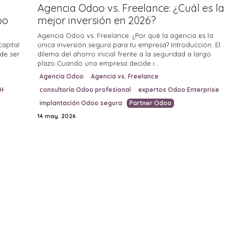
Agencia Odoo vs. Freelance: ¿Cuál es la
oo
mejor inversión en 2026?
Agencia Odoo vs. Freelance: ¿Por qué la agencia es la
capital
única inversión segura para tu empresa? Introducción: El
de ser
dilema del ahorro inicial frente a la seguridad a largo
plazo Cuando una empresa decide i...
Agencia Odoo
Agencia vs. Freelance
H
consultoría Odoo profesional
expertos Odoo Enterprise
implantación Odoo segura
Partner Odoo
14 may. 2026