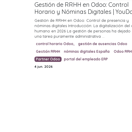
Gestión de RRHH en Odoo: Control
Horario y Nóminas Digitales | YouD
Gestión de RRHH en Odoo: Control de presencia y
nóminas digitales Introducción: La digitalización del 
humano en 2026 La gestión de personas ha dejado 
una tarea puramente administrativa ...
control horario Odoo,
gestión de ausencias Odoo
Gestión RRHH
nóminas digitales España
Odoo RRH
Partner Odoo
portal del empleado ERP
4 jun. 2026