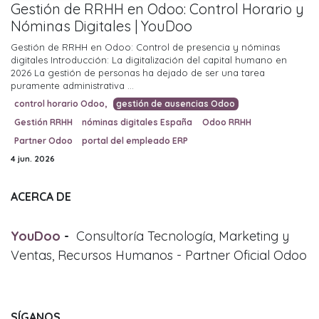
Gestión de RRHH en Odoo: Control Horario y
Nóminas Digitales | YouDoo
Gestión de RRHH en Odoo: Control de presencia y nóminas
digitales Introducción: La digitalización del capital humano en
2026 La gestión de personas ha dejado de ser una tarea
puramente administrativa ...
control horario Odoo,
gestión de ausencias Odoo
Gestión RRHH
nóminas digitales España
Odoo RRHH
Partner Odoo
portal del empleado ERP
4 jun. 2026
ACERCA DE
YouDoo
-
Consultoría Tecnología, Marketing y
Ventas, Recursos Humanos - Partner Oficial Odoo
SÍGANOS