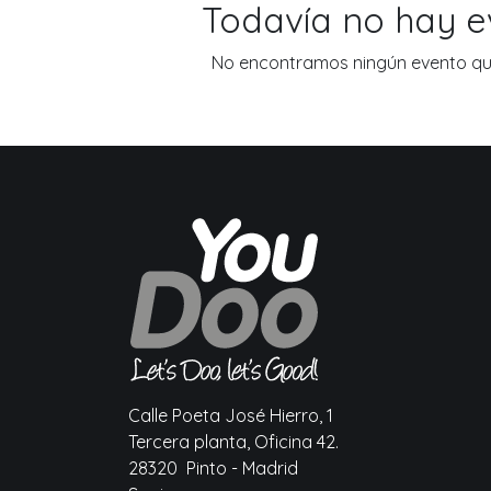
Todavía no hay 
No encontramos ningún evento que
Calle Poeta José Hierro, 1
Tercera planta, Oficina 42.
28320 Pinto - Madrid