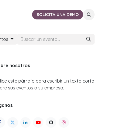
ACTO
CERCA DE TI
SOLICITA UNA DEMO
ntos
bre nosotros
ilice este párrafo para escribir un texto corto
bre sus eventos o su empresa.
ganos