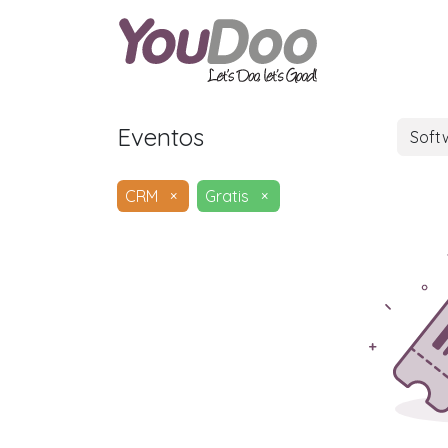
ODOO
O
Eventos
Soft
CRM
×
Gratis
×