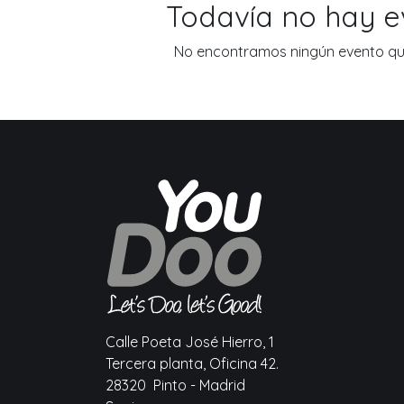
Todavía no hay 
No encontramos ningún evento que
Calle Poeta José Hierro, 1
Tercera planta, Oficina 42.
28320 Pinto - Madrid