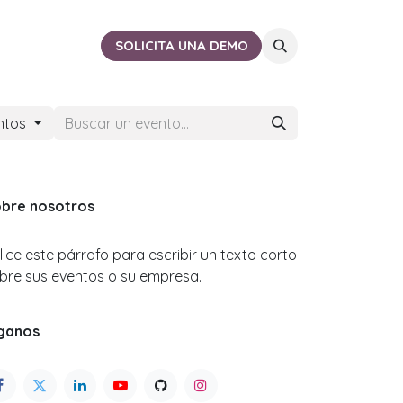
ACTO
CERCA DE TI
SOLICITA UNA DEMO
ntos
bre nosotros
ilice este párrafo para escribir un texto corto
bre sus eventos o su empresa.
ganos