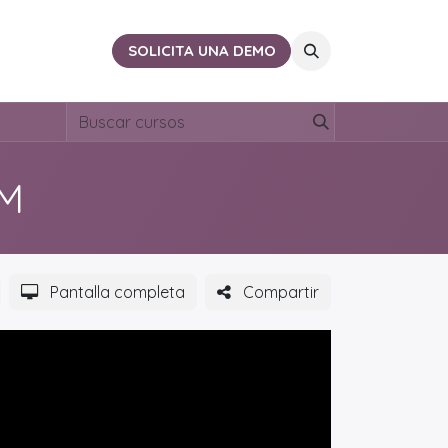
ACTO
CERCA DE TI
SOLICITA UNA DEMO
M
Pantalla completa
Compartir