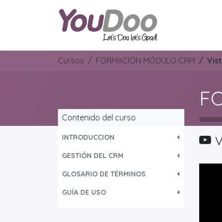
ODOO
O
Cursos
FORMACIÓN MÓDULO CRM
Vis
F
Contenido del curso
INTRODUCCION
V
GESTIÓN DEL CRM
GLOSARIO DE TÉRMINOS
GUÍA DE USO