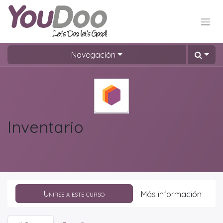
Navegación
Inventario
Unirse a este curso
Más información