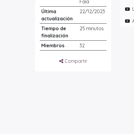
Faia
Última
22/12/2023
actualización
Tiempo de
25 minutos
finalización
Miembros
32
Compartir