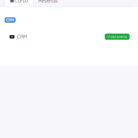
Curso
Reseñas
CRM
CRM
Vista previa