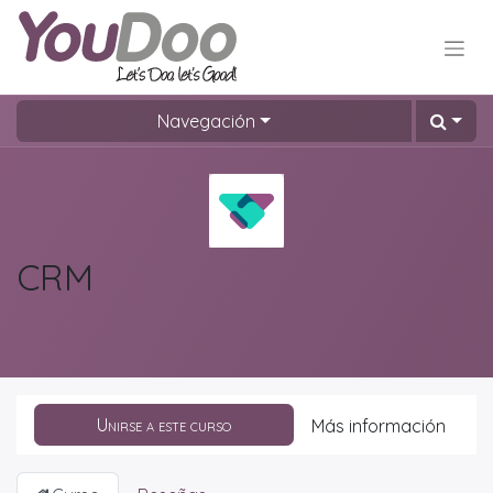
Navegación
CRM
Unirse a este curso
Más información