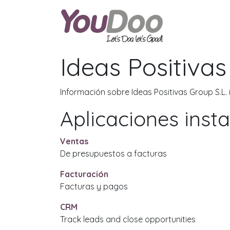
ODOO
O
Ideas Positivas
Información sobre Ideas Positivas Group S.L.
Aplicaciones inst
Ventas
De presupuestos a facturas
Facturación
Facturas y pagos
CRM
Track leads and close opportunities