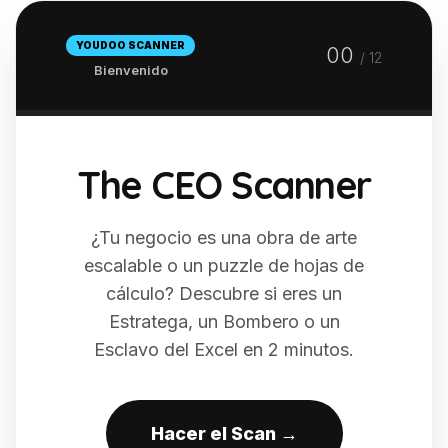
YOUDOO SCANNER
00
/ 12
Bienvenido
The CEO Scanner
¿Tu negocio es una obra de arte
escalable o un puzzle de hojas de
cálculo? Descubre si eres un
Estratega, un Bombero o un
Esclavo del Excel en 2 minutos.
Hacer el Scan →