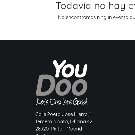
Todavía no hay 
No encontramos ningún evento que
Calle Poeta José Hierro, 1
Tercera planta, Oficina 42.
28320 Pinto - Madrid