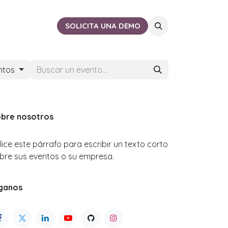
ACTO
CERCA DE TI
SOLICITA UNA DEMO
ntos
bre nosotros
ilice este párrafo para escribir un texto corto
bre sus eventos o su empresa.
ganos