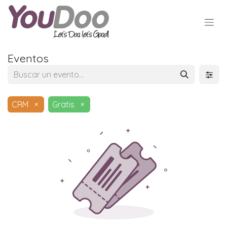
Eventos
CRM
×
Gratis
×