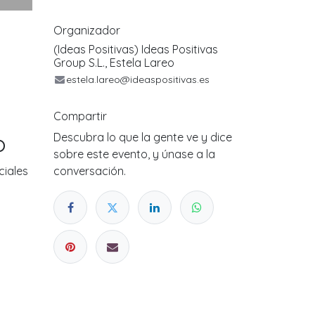
Organizador
(Ideas Positivas) Ideas Positivas
Group S.L., Estela Lareo
estela.lareo@ideaspositivas.es
Compartir
o
Descubra lo que la gente ve y dice
sobre este evento, y únase a la
ciales
conversación.