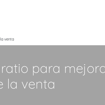
DOO APPS
SERVICIOS
NOSOTROS
NOTICIAS
CONT
 la venta
 ratio para mejor
e la venta