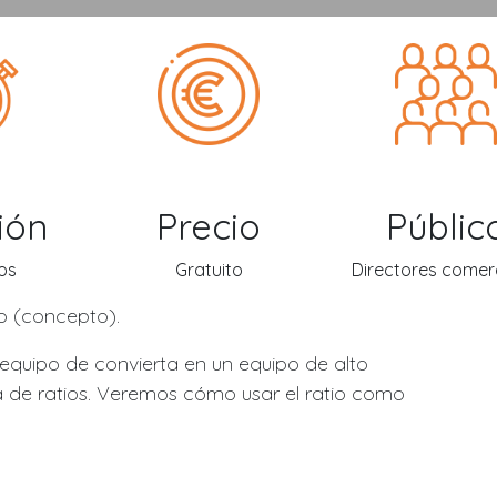
ión
Precio
Públic
os
Gratuito
Directores comer
io (concepto).
 equipo de convierta en un equipo de alto
a de ratios. Veremos cómo usar el ratio como