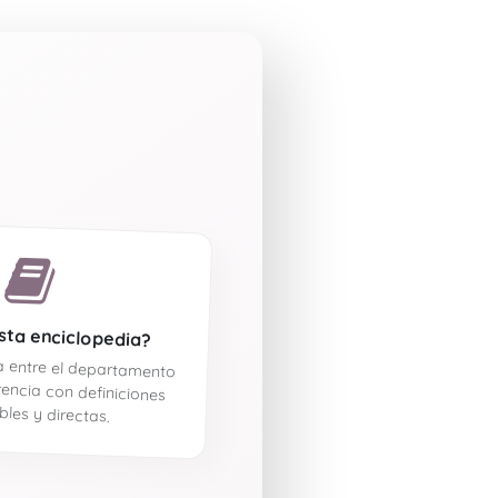
sta enciclopedia?
ha entre el departamento
rencia con definiciones
les y directas.