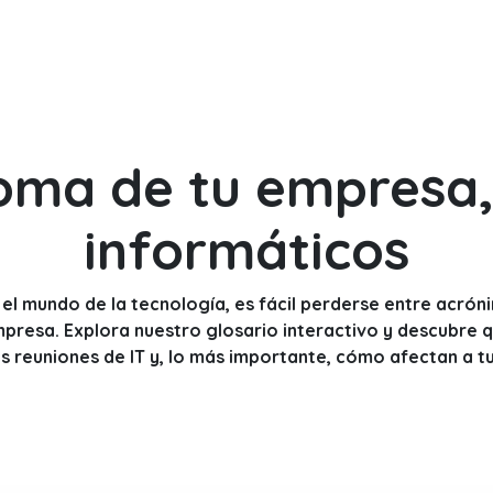
DOO APPS
SERVICIOS
NOSOTROS
NOTICIAS
CONT
ioma de tu empresa, 
informáticos
el mundo de la tecnología, es fácil perderse entre acró
presa. Explora nuestro glosario interactivo y descubre q
s reuniones de IT y, lo más importante, cómo afectan a t