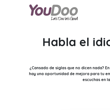
ODOO
O
Habla el id
¿Cansado de siglas que no dicen nada?
En 
hay una oportunidad de mejora para tu em
escuchas en la