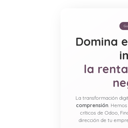
Gu
Domina e
i
la renta
ne
La transformación digit
comprensión
. Hemos 
críticos de Odoo, Fi
dirección de tu empr