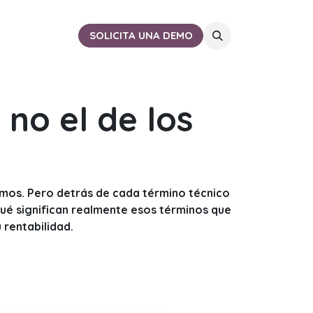
ACTO
CERCA DE TI
SOLICITA UNA DEMO
no el de los
nimos. Pero detrás de cada término técnico
ué significan realmente esos términos que
u rentabilidad.