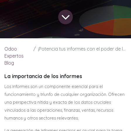
Odoo
¡Potencia tus informes con el poder de las Hojas de Cálculo de Odoo!
Expertos
Blog
La importancia de los informes
Los informes son un componente esencial para el
funcionamiento y triunfo de cualquier organización. Ofrecen
una perspectiva nítida y exacta de los datos cruciales
vinculados a las operaciones, finanzas, ventas, recursos
humanos y otros sectores relevantes.
La generación de informes precisos es crucial para la toma