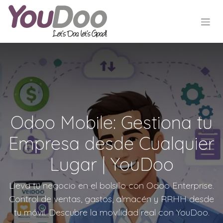
Odoo Mobile: Gestiona tu
Empresa desde Cualquier
Lugar | YouDoo
Lleva tu negocio en el bolsillo con Odoo Enterprise.
Control de ventas, gastos, almacén y RRHH desde
tu móvil. Descubre la movilidad real con YouDoo.