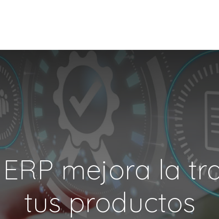
DOO APPS
SERVICIOS
NOSOTROS
NOTICIAS
CONT
RP mejora la tra
tus productos