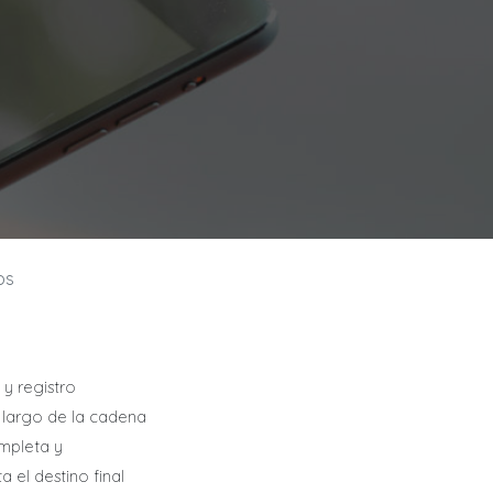
os
y registro
 largo de la cadena
ompleta y
 el destino final