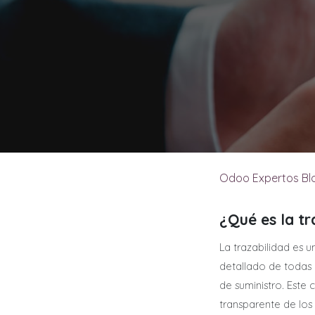
Odoo Expertos Bl
¿Qué es la tr
La trazabilidad es 
detallado de todas 
de suministro. Este
transparente de los 