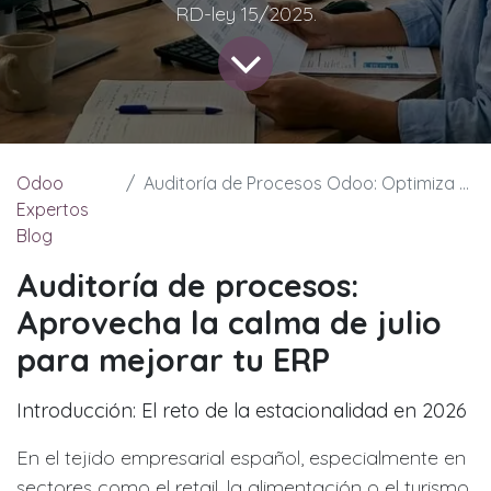
RD-ley 15/2025.
Odoo
Auditoría de Procesos Odoo: Optimiza tu Empresa en Julio | YouDoo
Expertos
Blog
Auditoría de procesos:
Aprovecha la calma de julio
para mejorar tu ERP
Introducción: El reto de la estacionalidad en 2026
En el tejido empresarial español, especialmente en
sectores como el retail, la alimentación o el turismo,