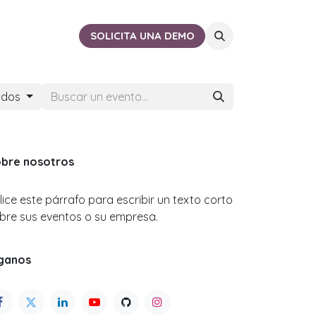
ACTO
CERCA DE TI
SOLICITA UNA DEMO
ados
bre nosotros
ilice este párrafo para escribir un texto corto
bre sus eventos o su empresa.
ganos