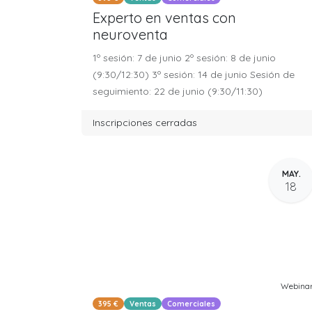
Experto en ventas con
neuroventa
1º sesión: 7 de junio 2º sesión: 8 de junio
(9:30/12:30) 3º sesión: 14 de junio Sesión de
seguimiento: 22 de junio (9:30/11:30)
Inscripciones cerradas
MAY.
18
Webina
395 €
Ventas
Comerciales