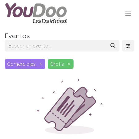
Eventos
Comerciales
×
Gratis
×