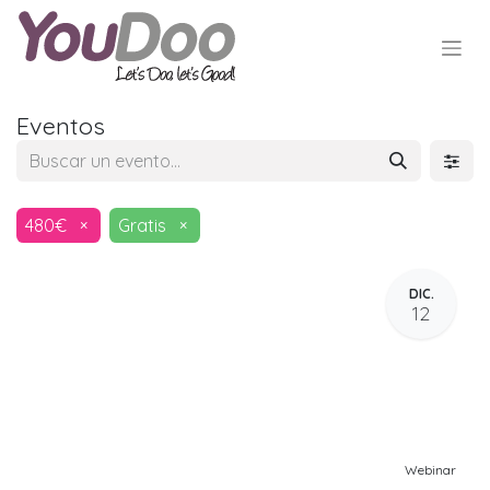
Eventos
480€
×
Gratis
×
DIC.
12
Webinar