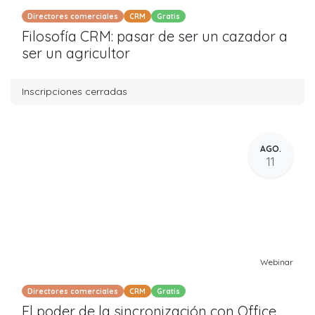
Directores comerciales
CRM
Gratis
Filosofía CRM: pasar de ser un cazador a
ser un agricultor
Inscripciones cerradas
AGO.
11
Webinar
Directores comerciales
CRM
Gratis
El poder de la sincronización con Office