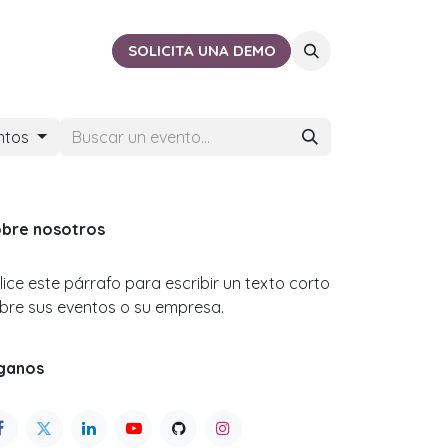
ACTO
CERCA DE TI
SOLICITA UNA DEMO
ntos
bre nosotros
ilice este párrafo para escribir un texto corto
bre sus eventos o su empresa.
ganos