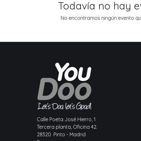
Todavía no hay 
No encontramos ningún evento que
Calle Poeta José Hierro, 1
Tercera planta, Oficina 42.
28320 Pinto - Madrid