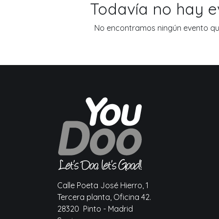
Todavía no hay 
No encontramos ningún evento que
Calle Poeta José Hierro, 1
Tercera planta, Oficina 42.
28320 Pinto - Madrid