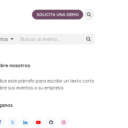
ACTO
CERCA DE TI
SOLICITA UNA DEMO
ntos
bre nosotros
ilice este párrafo para escribir un texto corto
bre sus eventos o su empresa.
ganos