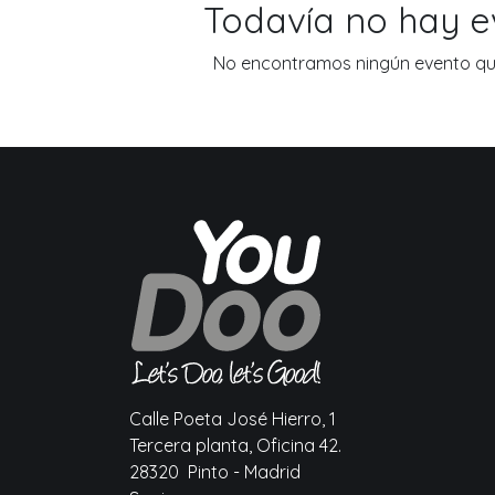
Todavía no hay 
No encontramos ningún evento que
Calle Poeta José Hierro, 1
Tercera planta, Oficina 42.
28320 Pinto - Madrid