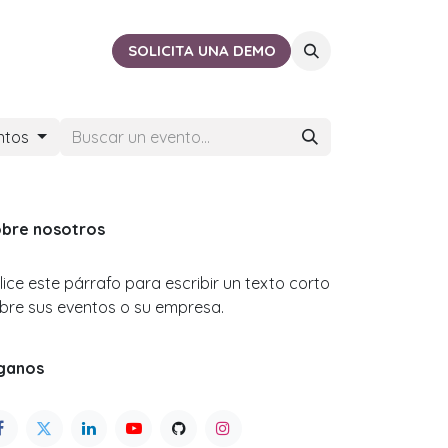
ACTO
CERCA DE TI
SOLICITA UNA DEMO
ntos
bre nosotros
ilice este párrafo para escribir un texto corto
bre sus eventos o su empresa.
ganos