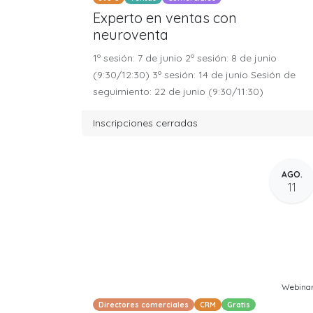
Experto en ventas con
neuroventa
1º sesión: 7 de junio 2º sesión: 8 de junio
(9:30/12:30) 3º sesión: 14 de junio Sesión de
seguimiento: 22 de junio (9:30/11:30)
Inscripciones cerradas
AGO.
11
Webina
Directores comerciales
CRM
Gratis