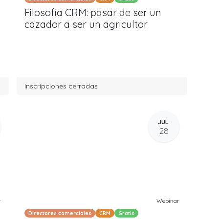
Filosofía CRM: pasar de ser un
cazador a ser un agricultor
Inscripciones cerradas
JUL.
28
r
Webinar
Directores comerciales
CRM
Gratis