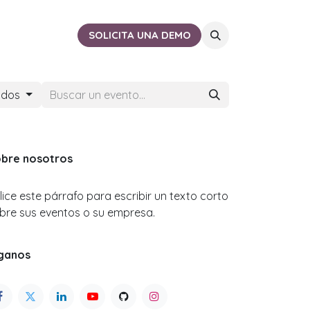
ACTO
CERCA DE TI
SOLICITA UNA DEMO
ados
bre nosotros
ilice este párrafo para escribir un texto corto
bre sus eventos o su empresa.
ganos