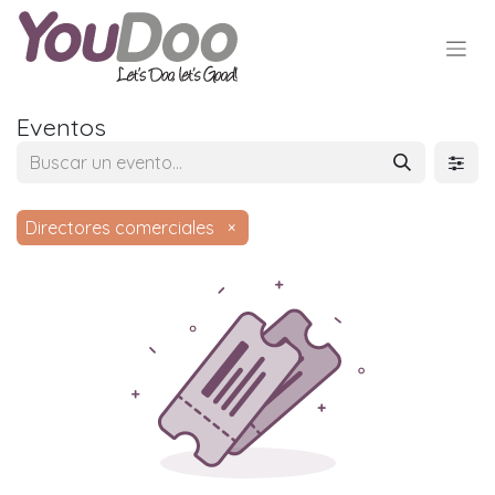
Eventos
Directores comerciales
×