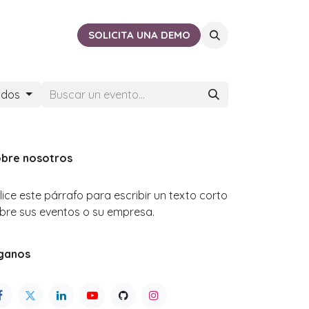
ACTO
CERCA DE TI
SOLICITA UNA DEMO
ados
bre nosotros
ilice este párrafo para escribir un texto corto
bre sus eventos o su empresa.
ganos