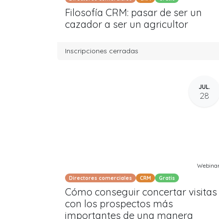
Filosofía CRM: pasar de ser un
cazador a ser un agricultor
Inscripciones cerradas
JUL.
28
Webina
Directores comerciales
CRM
Gratis
Cómo conseguir concertar visitas
con los prospectos más
importantes de una manera