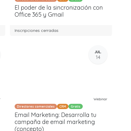
El poder de la sincronización con
Office 365 y Gmail
Inscripciones cerradas
JUL.
14
r
Webinar
Directores comerciales
CRM
Gratis
Email Marketing: Desarrolla tu
campaña de email marketing
(concepto)