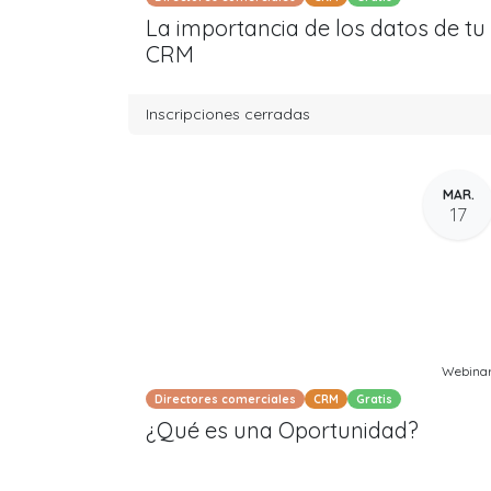
La importancia de los datos de tu
CRM
Inscripciones cerradas
MAR.
17
Webina
Directores comerciales
CRM
Gratis
¿Qué es una Oportunidad?