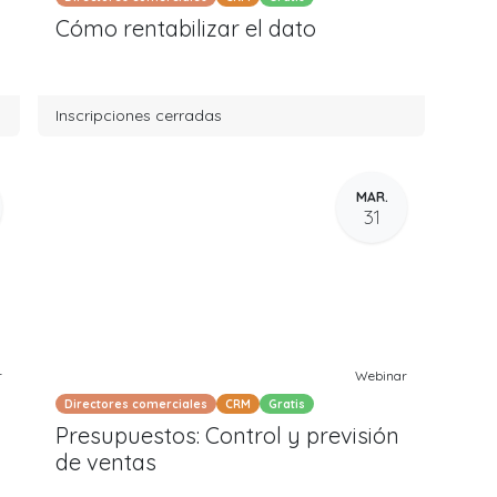
Cómo rentabilizar el dato
Inscripciones cerradas
MAR.
31
r
Webinar
Directores comerciales
CRM
Gratis
Presupuestos: Control y previsión
de ventas