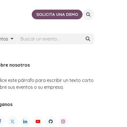
ACTO
CERCA DE TI
SOLICITA UNA DEMO
entos
bre nosotros
ilice este párrafo para escribir un texto corto
bre sus eventos o su empresa.
ganos