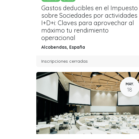
Gastos deducibles en el Impuesto
sobre Sociedades por actividades
I+D+i: Claves para aprovechar al
máximo tu rendimiento
operacional
Alcobendas
,
España
Inscripciones cerradas
MAY.
18