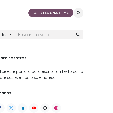
ACTO
CERCA DE TI
SOLICITA UNA DEMO
ados
bre nosotros
ilice este párrafo para escribir un texto corto
bre sus eventos o su empresa.
ganos