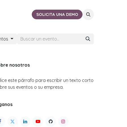
ACTO
CERCA DE TI
SOLICITA UNA DEMO
ntos
bre nosotros
ilice este párrafo para escribir un texto corto
bre sus eventos o su empresa.
ganos