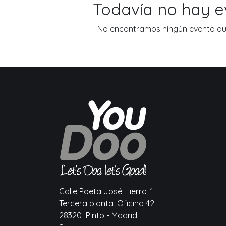
Todavía no hay 
No encontramos ningún evento que
Calle Poeta José Hierro, 1
Tercera planta, Oficina 42.
28320 Pinto - Madrid