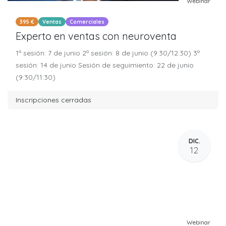
Webinar
395 €
Ventas
Comerciales
Experto en ventas con neuroventa
1º sesión: 7 de junio 2º sesión: 8 de junio (9:30/12:30) 3º
sesión: 14 de junio Sesión de seguimiento: 22 de junio
(9:30/11:30)
Inscripciones cerradas
DIC.
12
Webinar