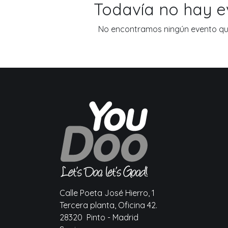
Todavía no hay 
No encontramos ningún evento que
Calle Poeta José Hierro, 1
Tercera planta, Oficina 42.
28320 Pinto - Madrid