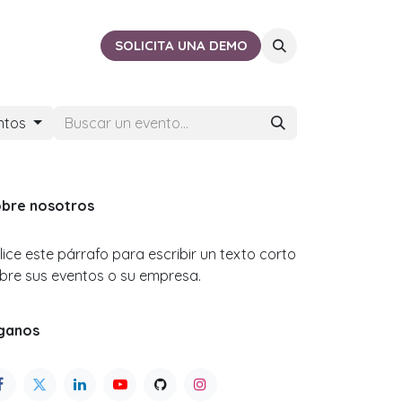
ACTO
CERCA DE TI
SOLICITA UNA DEMO
ntos
bre nosotros
ilice este párrafo para escribir un texto corto
bre sus eventos o su empresa.
ganos