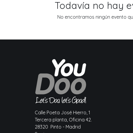
Todavía no hay 
No encontramos ningún evento que
Calle Poeta José Hierro, 1
Tercera planta, Oficina 42.
28320 Pinto - Madrid