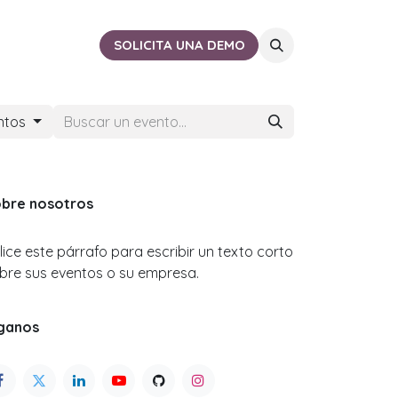
ACTO
CERCA DE TI
SOLICITA UNA DEMO
ntos
bre nosotros
ilice este párrafo para escribir un texto corto
bre sus eventos o su empresa.
ganos