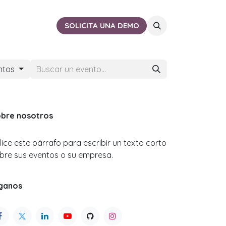
ACTO
CERCA DE TI
SOLICITA UNA DEMO
ntos
bre nosotros
ilice este párrafo para escribir un texto corto
bre sus eventos o su empresa.
ganos