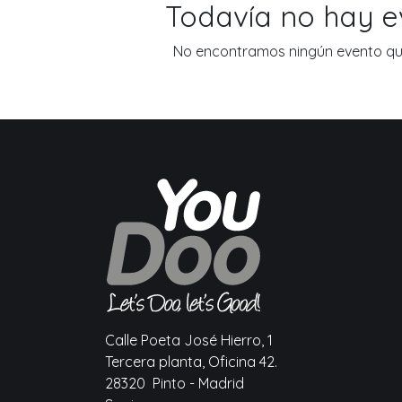
Todavía no hay 
No encontramos ningún evento que
Calle Poeta José Hierro, 1
Tercera planta, Oficina 42.
28320 Pinto - Madrid