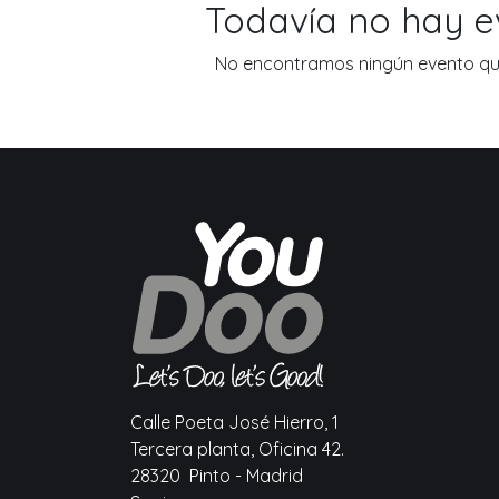
Todavía no hay 
No encontramos ningún evento que
Calle Poeta José Hierro, 1
Tercera planta, Oficina 42.
28320 Pinto - Madrid