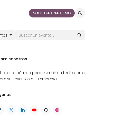
ACTO
CERCA DE TI
SOLICITA UNA DEMO
ntos
bre nosotros
ilice este párrafo para escribir un texto corto
bre sus eventos o su empresa.
ganos