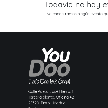
Todavía no hay 
No encontramos ningún evento que
Calle Poeta José Hierro, 1
Tercera planta, Oficina 42.
28320 Pinto - Madrid