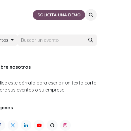
ACTO
CERCA DE TI
SOLICITA UNA DEMO
ntos
bre nosotros
ilice este párrafo para escribir un texto corto
bre sus eventos o su empresa.
ganos