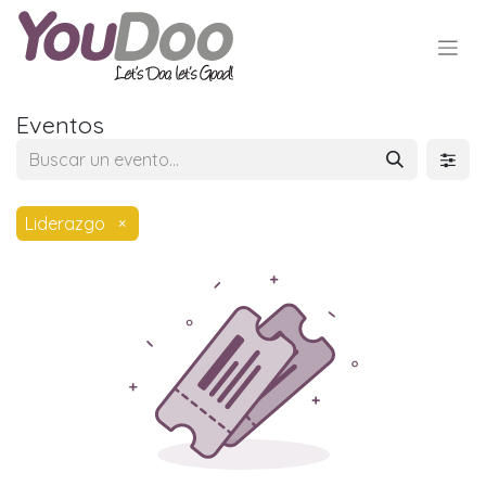
Eventos
Liderazgo
×