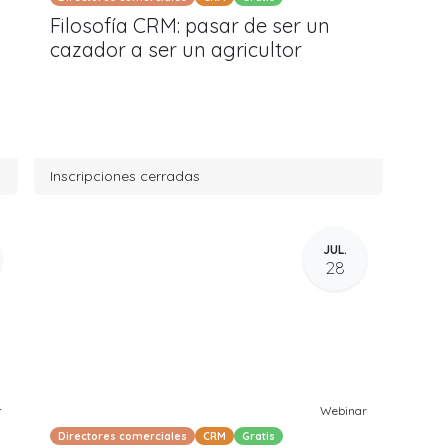
Filosofía CRM: pasar de ser un
cazador a ser un agricultor
Inscripciones cerradas
JUL.
28
r
Webinar
Directores comerciales
CRM
Gratis