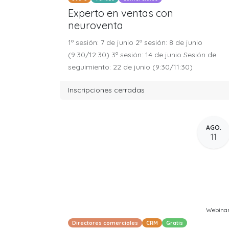
Experto en ventas con
neuroventa
1º sesión: 7 de junio 2º sesión: 8 de junio
(9:30/12:30) 3º sesión: 14 de junio Sesión de
seguimiento: 22 de junio (9:30/11:30)
Inscripciones cerradas
AGO.
11
Webina
Directores comerciales
CRM
Gratis