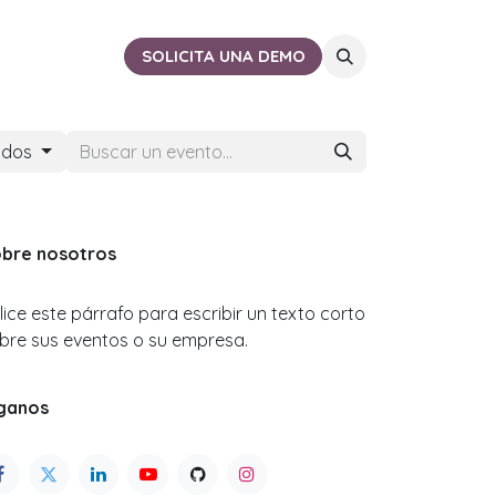
ACTO
CERCA DE TI
SOLICITA UNA DEMO
ados
bre nosotros
ilice este párrafo para escribir un texto corto
bre sus eventos o su empresa.
ganos