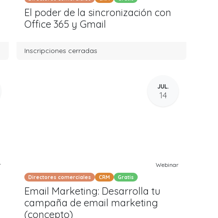
El poder de la sincronización con
Office 365 y Gmail
Inscripciones cerradas
JUL.
14
r
Webinar
Directores comerciales
CRM
Gratis
Email Marketing: Desarrolla tu
campaña de email marketing
(concepto)