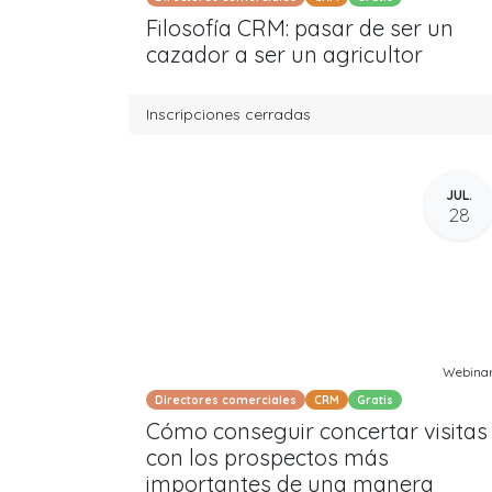
Filosofía CRM: pasar de ser un
cazador a ser un agricultor
Inscripciones cerradas
JUL.
28
Webina
Directores comerciales
CRM
Gratis
Cómo conseguir concertar visitas
con los prospectos más
importantes de una manera