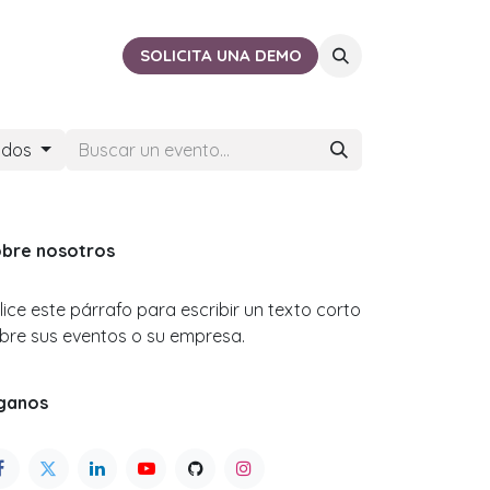
ACTO
CERCA DE TI
SOLICITA UNA DEMO
ados
bre nosotros
ilice este párrafo para escribir un texto corto
bre sus eventos o su empresa.
ganos