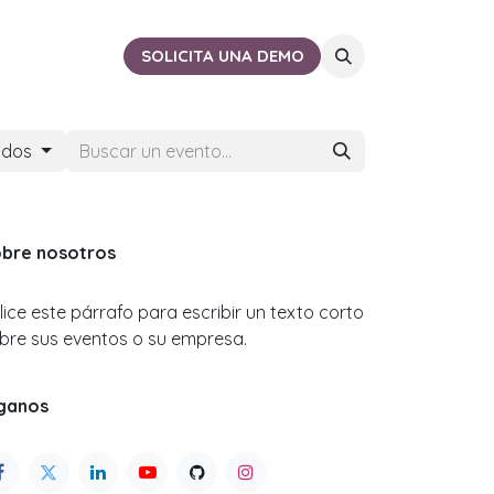
ACTO
CERCA DE TI
SOLICITA UNA DEMO
ados
bre nosotros
ilice este párrafo para escribir un texto corto
bre sus eventos o su empresa.
ganos