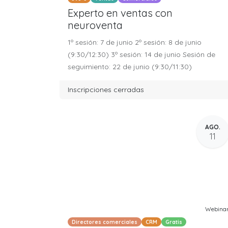
Experto en ventas con
neuroventa
1º sesión: 7 de junio 2º sesión: 8 de junio
(9:30/12:30) 3º sesión: 14 de junio Sesión de
seguimiento: 22 de junio (9:30/11:30)
Inscripciones cerradas
AGO.
11
Webina
Directores comerciales
CRM
Gratis