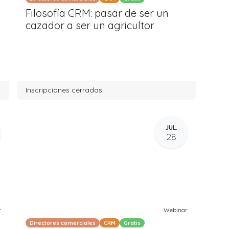
Filosofía CRM: pasar de ser un
cazador a ser un agricultor
Inscripciones cerradas
JUL.
28
r
Webinar
Directores comerciales
CRM
Gratis