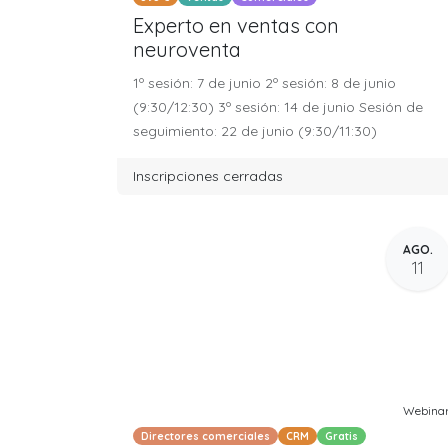
Experto en ventas con
neuroventa
1º sesión: 7 de junio 2º sesión: 8 de junio
(9:30/12:30) 3º sesión: 14 de junio Sesión de
seguimiento: 22 de junio (9:30/11:30)
Inscripciones cerradas
AGO.
11
Webina
Directores comerciales
CRM
Gratis