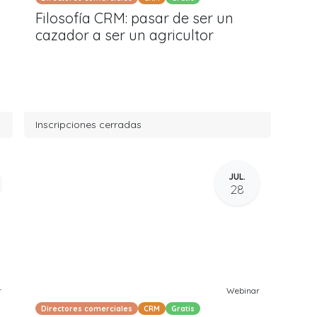
Filosofía CRM: pasar de ser un
cazador a ser un agricultor
Inscripciones cerradas
JUL.
28
r
Webinar
Directores comerciales
CRM
Gratis