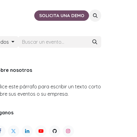
ACTO
CERCA DE TI
SOLICITA UNA DEMO
ados
bre nosotros
ilice este párrafo para escribir un texto corto
bre sus eventos o su empresa.
ganos