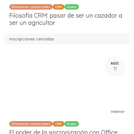
Directores comerciales
CRM
Gratis
Filosofía CRM: pasar de ser un cazador a
ser un agricultor
Inscripciones cerradas
AGO.
11
Webinar
Directores comerciales
CRM
Gratis
El poder de la sincronización con Office